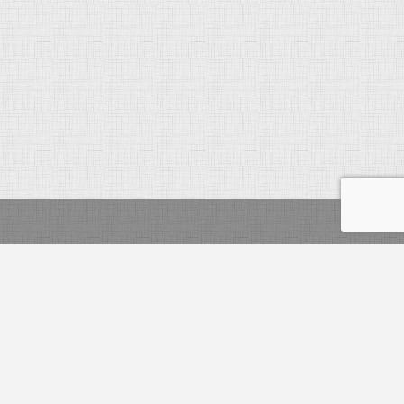
2012 © ViaEmpresa, Lda. Todos os direitos reservados
powered by Samsys